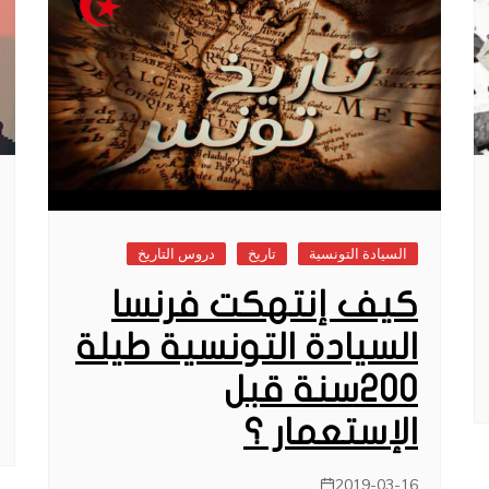
السيادة التونسية
تاريخ
دروس التاريخ
كيف إنتهكت فرنسا
السيادة التونسية طيلة
200سنة قبل
الإستعمار ؟
2019-03-16