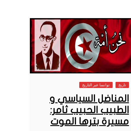
تاريخ
توانسا عبر التاريخ
المناضل السياسي و
الطبيب الحبيب ثامر:
مسيرة بترها الموت