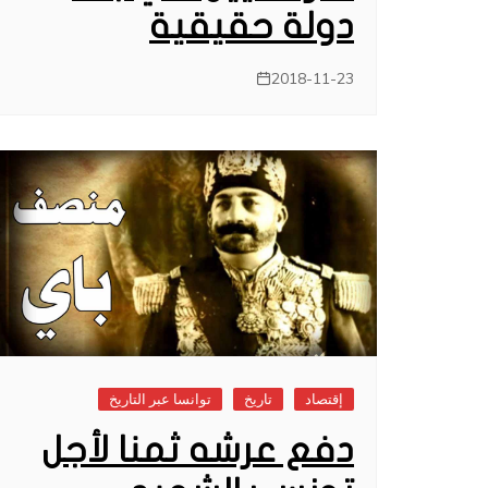
دولة حقيقية
2018-11-23
إقتصاد
تاريخ
توانسا عبر التاريخ
دفع عرشه ثمنا لأجل