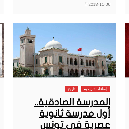
2018-11-30
إضاءات تاريخية
تاريخ
المدرسة الصادقية..
أول مدرسة ثانوية
عصرية في تونس