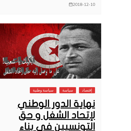
2018-12-10
إقتصاد
سياسة
سياسة وطنية
نهاية الدور الوطني
لإتحاد الشغل و حق
التونسيين في بناء