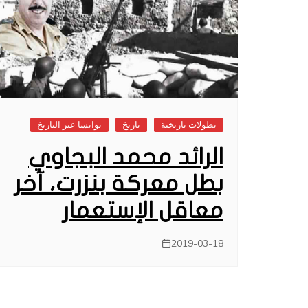
بطولات تاريخية
تاريخ
توانسا عبر التاريخ
الرائد محمد البجاوي
بطل معركة بنزرت، آخر
معاقل الإستعمار
2019-03-18