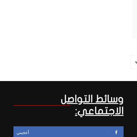
وسائط التواصل
الاجتماعي:
أعجبني