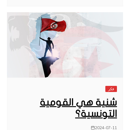
فكر
شنية هي القومية
التونسية؟
2024-07-11