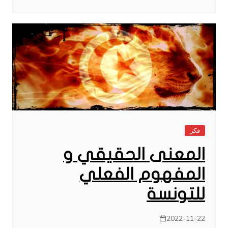
فكر
المعنى الحقيقي و
المفهوم الفعلي
للتونسة
2022-11-22