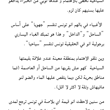
السياحية تحظى بالاهتمام و عندها لوبي من الخبراء يدافعو
عليها بسنيهم كان لزم.
الأغبياء في بالهم انو تونس تنقسم “جهويا” على أساس
“الساحل” و”الداخل” و هذا هو تمبك الغباء اليساري
برجولية انو في الحقيقية تونس تنقسم “سياحيا”.
وين نلقو الاهتمام بمنطقة معينة عندو علاقة بقيمتها
السياحية كهو مش بقربها من الساحل أو العاصمة (فما
مناطق بحرية لكن ديما يتقص عليها الماء والضو لنو
مافيهاش وتلة لا اكثر لا اقل).
من سنين لاحظت انو قيمة اي بلاصة في تونس ترجع لمدى