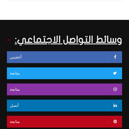
وسائط التواصل الاجتماعي:
أعجبني
متابعة
متابعة
أتصل
متابعة