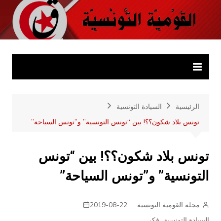
لتجاوز
لى
موقع القومية
موقع واب يعبر على أفكار وعقيدة ومشروع الحركة القومية
لمحتوى
التونسية
التونسية
الرئيسية
السيادة التونسية
تونس بلاد شكون؟؟! بين “تونس التونسية” و”تونس السياحة”
تونس بلاد شكون؟؟! بين “تونس
التونسية” و”تونس السياحة”
مجلة القومية التونسية
2019-08-22
,
السيادة التونسية
فكر