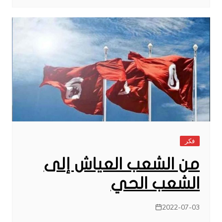
فكر
من الشعب العياش إلى
الشعب الحي
2022-07-03